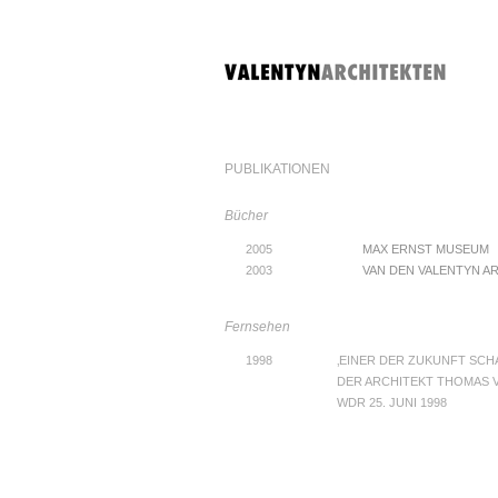
PUBLIKATIONEN
Bücher
2005
MAX ERNST MUSEUM
2003
VAN DEN VALENTYN A
Fernsehen
1998
‚EINER DER ZUKUNFT SCH
DER ARCHITEKT THOMAS 
WDR 25. JUNI 1998