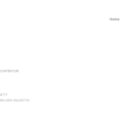
Home
RCHITEKTUR
AFTT‘
VAN DEN VALENTYN