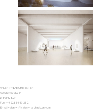
VALENTYN ARCHITEKTEN
Apostelnstraße 9
D-50667 Köln
Fon +49 221 54 63 26 2
E-mail valentyn@valentynarchitekten.com