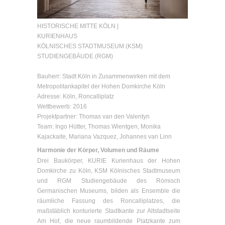
HISTORISCHE MITTE KÖLN |
KURIENHAUS
KÖLNISCHES STADTMUSEUM (KSM)
STUDIENGEBÄUDE (RGM)
Bauherr: Stadt Köln in Zusammenwirken mit dem
Metropolitankapitel der Hohen Domkirche Köln
Adresse: Köln, Roncalliplatz
Wettbewerb: 2016
Projektpartner: Thomas van den Valentyn
Team: Ingo Hütter, Thomas Wientgen, Monika
Kajackaite, Mariana Vazquez, Johannes van Linn
Harmonie der Körper, Volumen und Räume
Drei Baukörper, KURIE Kurienhaus der Hohen
Domkirche zu Köln, KSM Kölnisches Stadtmuseum
und RGM Studiengebäude des Römisch
Germanischen Museums, bilden als Ensemble die
räumliche Fassung des Roncalliplatzes, die
maßstäblich konturierte Stadtkante zur Altstadtseite
Am Hof, die neue raumbildende Platzkante zum