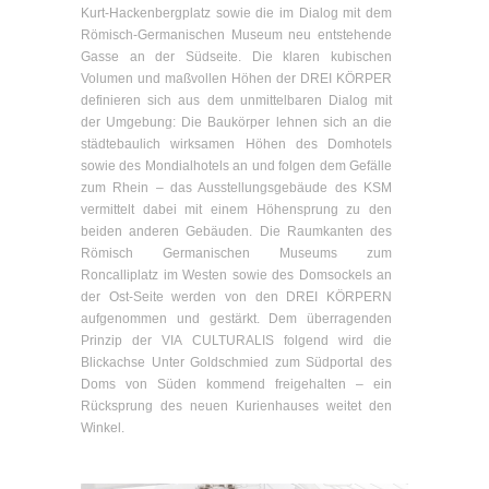
Kurt-Hackenbergplatz sowie die im Dialog mit dem
Römisch-Germanischen Museum neu entstehende
Gasse an der Südseite. Die klaren kubischen
Volumen und maßvollen Höhen der DREI KÖRPER
definieren sich aus dem unmittelbaren Dialog mit
der Umgebung: Die Baukörper lehnen sich an die
städtebaulich wirksamen Höhen des Domhotels
sowie des Mondialhotels an und folgen dem Gefälle
zum Rhein – das Ausstellungsgebäude des KSM
vermittelt dabei mit einem Höhensprung zu den
beiden anderen Gebäuden. Die Raumkanten des
Römisch Germanischen Museums zum
Roncalliplatz im Westen sowie des Domsockels an
der Ost-Seite werden von den DREI KÖRPERN
aufgenommen und gestärkt. Dem überragenden
Prinzip der VIA CULTURALIS folgend wird die
Blickachse Unter Goldschmied zum Südportal des
Doms von Süden kommend freigehalten – ein
Rücksprung des neuen Kurienhauses weitet den
Winkel.