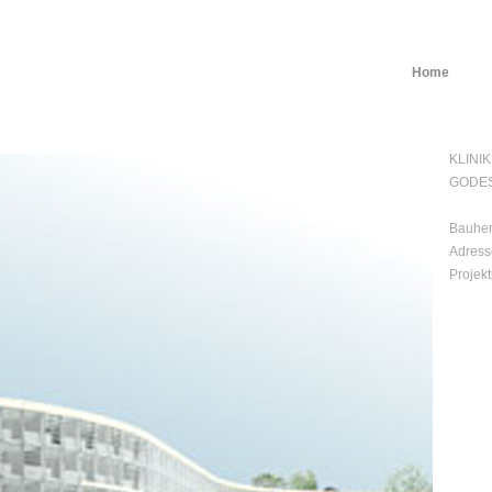
Home
KLINI
GODE
.
Bauher
Adress
Projek