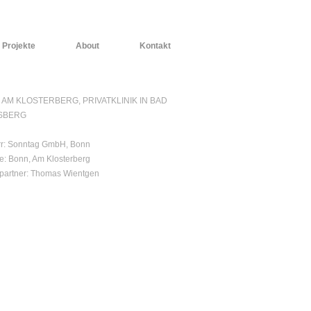
Projekte
About
Kontakt
K AM KLOSTERBERG, PRIVATKLINIK IN BAD
SBERG
r: Sonntag GmbH, Bonn
e: Bonn, Am Klosterberg
tpartner: Thomas Wientgen