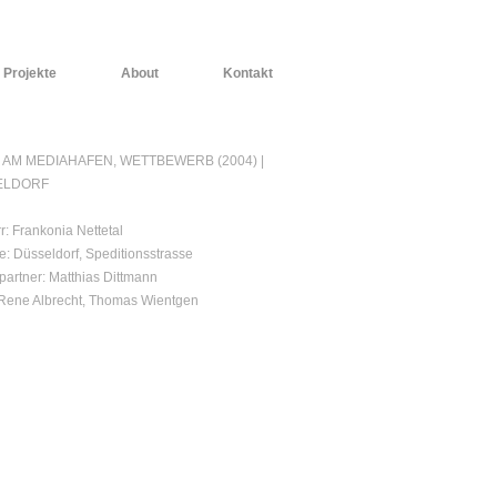
Projekte
About
Kontakt
 AM MEDIAHAFEN, WETTBEWERB (2004) |
ELDORF
: Frankonia Nettetal
e: Düsseldorf, Speditionsstrasse
partner: Matthias Dittmann
Rene Albrecht, Thomas Wientgen