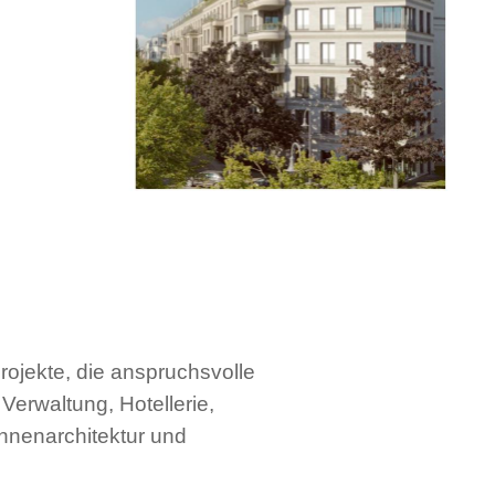
jekte, die anspruchsvolle
Verwaltung, Hotellerie,
Innenarchitektur und