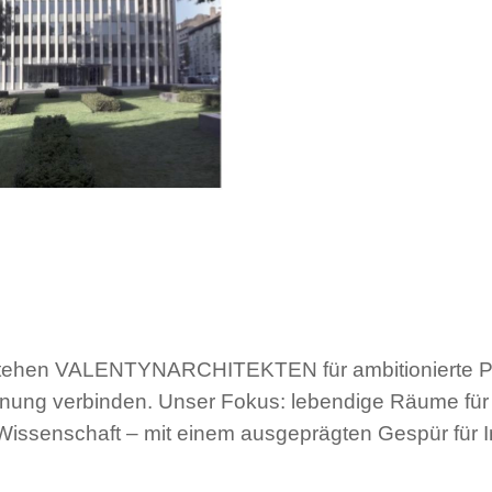
 stehen VALENTYNARCHITEKTEN für ambitionierte Pro
lanung verbinden. Unser Fokus: lebendige Räume für 
d Wissenschaft – mit einem ausgeprägten Gespür für 