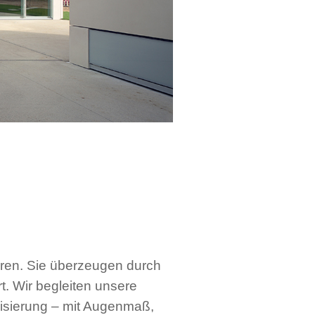
rren. Sie überzeugen durch
rt. Wir begleiten unsere
lisierung – mit Augenmaß,