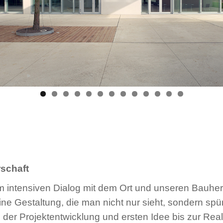
rschaft
m intensiven Dialog mit dem Ort und unseren Bauhe
eine Gestaltung, die man nicht nur sieht, sondern spü
 der Projektentwicklung und ersten Idee bis zur Rea