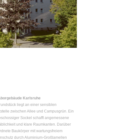
Laborgebäude Karlsruhe
undstück liegt an einer sensiblen
tstelle zwischen Allee und Campusgrün. Ein
schossiger Sockel schafft angemessene
blichkeit und klare Raumkanten. Darüber
dnete Baukörper mit wartungsfreiem
nschutz durch Aluminium-Großlamellen