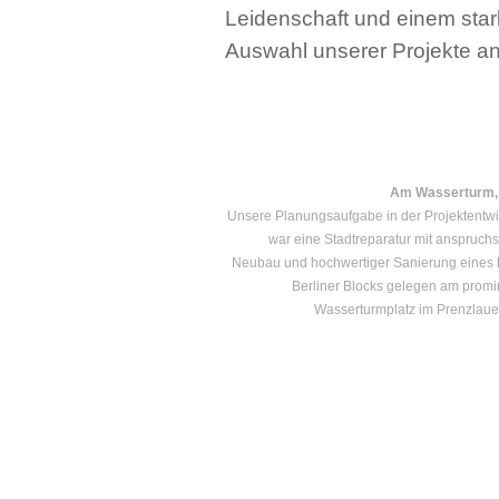
Leidenschaft und einem sta
Auswahl unserer Projekte an
Am Wasserturm, 
Unsere Planungsaufgabe in der Projektentw
war eine Stadtreparatur mit anspruch
Neubau und hochwertiger Sanierung eines 
Berliner Blocks gelegen am prom
Wasserturmplatz im Prenzlaue